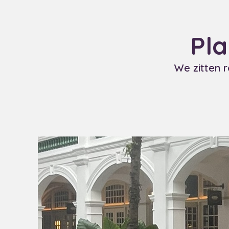
Pla
We zitten 