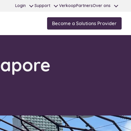
Login
Support
Verkoop
Partners
Over ons
Become a Solutions Provider
gapore