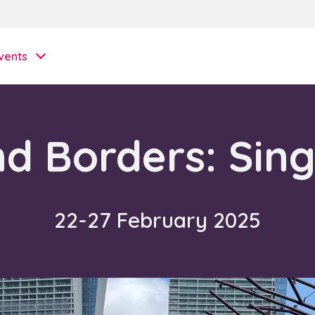
vents
d Borders: Sin
22-27 February 2025