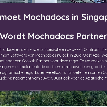
moet Mochadocs in Singa
Wordt Mochadocs Partne
introduceren de nieuwe, succesvolle en bewezen Contract Life
ent Software van Mochadocs nu ook in Zuid-Oost Azie. W
ief naar een Growth Partner voor deze regio. En we zoeken 
ngen met implementatie partners om innovatie en groei te
e dynamische regio. Laten we elkaar ontmoeten en samen C
cycle Management vernieuwen. Juist ook voor de Aziatische m