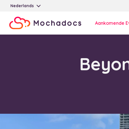
Nederlands
Aankomende E
Beyon