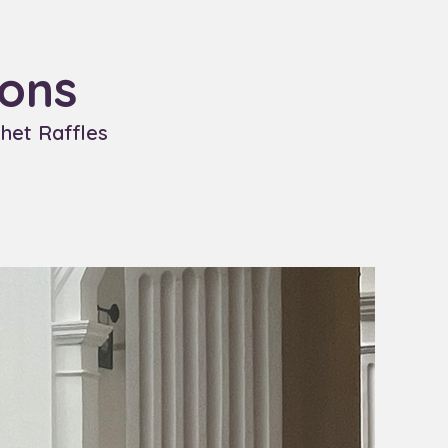
 ons
het Raffles